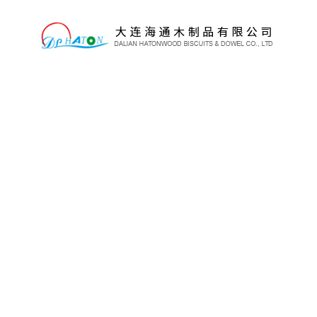
星空网官网首页入口_星空（中国）
星空网官网首页入口_
星空（中国）
关于星空网官网星空
网官网首页入口_星空
（中国）入口_星空（中
国）
产品展示