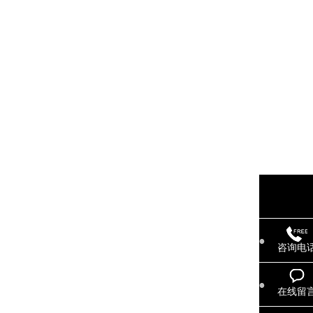
咨询电
在线留